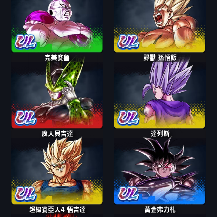
完美賽魯
野獸 孫悟飯
魔人貝吉達
達列斯
超級賽亞人4 悟吉達
黃金弗力札