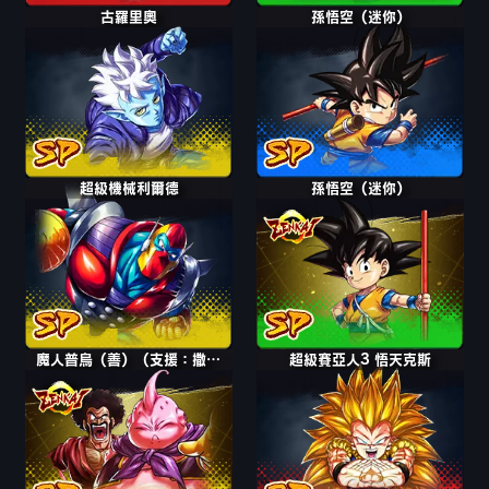
古羅里奧
孫悟空（迷你）
超級機械利爾德
孫悟空（迷你）
魔人普烏（善）（支援：撒旦先生）
超級賽亞人3 悟天克斯