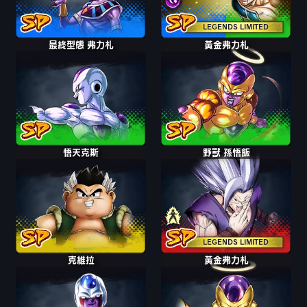
LEGENDS LIMITED
最終型態 弗力札
黃金弗力札
悟天克斯
野獸 孫悟飯
終極孫悟飯
LEGENDS LIMITED
克維拉
黃金弗力札