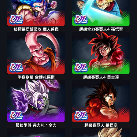
終極孫悟飯吸收 魔人普烏
超級全力賽亞人4 孫悟空
半身崩壞 合體扎馬斯
超級賽亞人4 貝吉達
最終型態 弗力札：全力
超級賽亞人 孫悟空