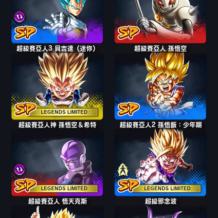
超級賽亞人3 貝吉達（迷你）
超級賽亞人 孫悟空
LEGENDS LIMITED
超級賽亞人神 孫悟空＆希特
超級賽亞人神 孫悟空＆希特
超級賽亞人2 孫悟飯：少年期
超級賽亞人2 孫悟飯：少年期
LEGENDS LIMITED
LEGENDS LIMITED
超級賽亞人 悟天克斯
超級邪念波