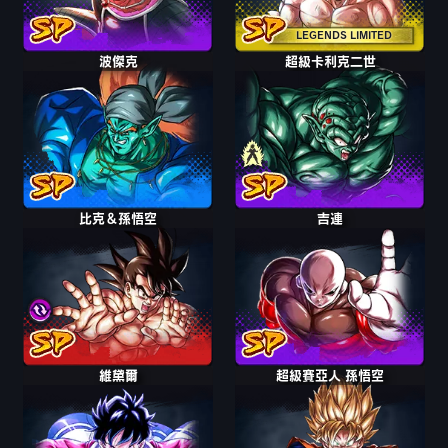
LEGENDS LIMITED
波傑克
超級卡利克二世
卡利克二世
比克＆孫悟空
比克＆孫悟空
吉連
維黛爾
超級賽亞人 孫悟空