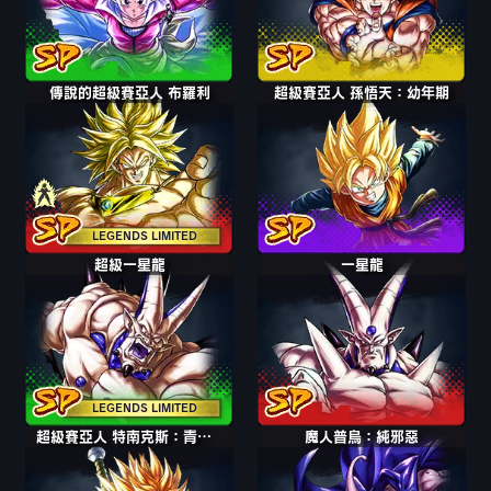
傳說的超級賽亞人 布羅利
超級賽亞人 布羅利
超級賽亞人 孫悟天：幼年期
LEGENDS LIMITED
超級一星龍
一星龍
LEGENDS LIMITED
超級賽亞人 特南克斯：青年期（憤怒）
魔人普烏：純邪惡