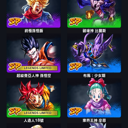
終極孫悟飯
破壞神 比爾斯
LEGENDS LIMITED
超級賽亞人神 孫悟空
布馬：少女期
LEGENDS LIMITED
人造人18號
東界王神 辛恩