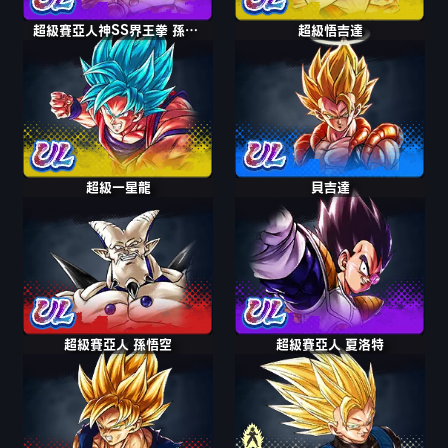
超級賽亞人神SS界王拳 孫悟空
超級悟吉達
超級一星龍
貝吉達
超級賽亞人 孫悟空
超級賽亞人 夏洛特
夏洛特