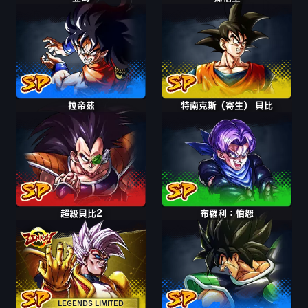
拉帝茲
特南克斯（寄生） 貝比
超級貝比2
布羅利：憤怒
LEGENDS LIMITED