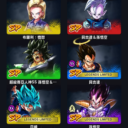
布羅利：憤怒
貝吉達＆孫悟空
LEGENDS LIMITED
超級賽亞人神SS 孫悟空＆貝吉達
貝吉達
那霸
LEGENDS LIMITED
LEGENDS LIMITED
亞姆
孫悟空