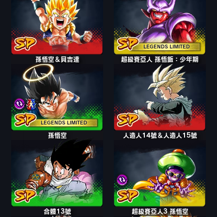
LEGENDS LIMITED
孫悟空＆貝吉達
超級賽亞人 孫悟飯：少年期
LEGENDS LIMITED
孫悟空
人造人14號＆人造人15號
人造人14號＆人造人15號
人造人13號
合體13號
超級賽亞人3 孫悟空