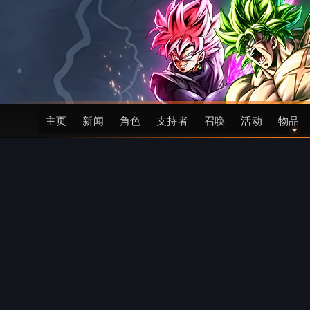
主页
新闻
角色
支持者
召唤
活动
物品