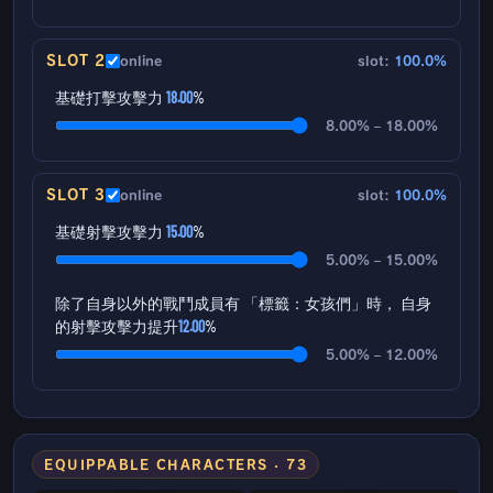
SLOT 2
online
slot:
100.0%
基礎打擊攻擊力
18.00
%
8.00% – 18.00%
SLOT 3
online
slot:
100.0%
基礎射擊攻擊力
15.00
%
5.00% – 15.00%
除了自身以外的戰鬥成員有 「標籤：女孩們」時， 自身
的射擊攻擊力提升
12.00
%
5.00% – 12.00%
EQUIPPABLE CHARACTERS · 73