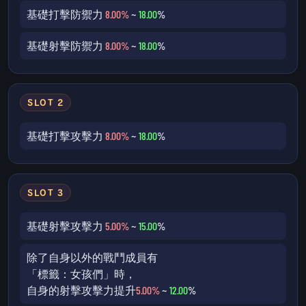
基礎打擊防禦力
8.00%
~
18.00
%
基礎射擊防禦力
8.00%
~
18.00
%
SLOT 2
基礎打擊攻擊力
8.00%
~
18.00
%
SLOT 3
基礎射擊攻擊力
5.00%
~
15.00
%
除了自身以外的戰鬥成員有
「標籤：女孩們」時，
自身的射擊攻擊力提升
5.00%
~
12.00
%