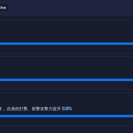
line
」時， 自身的打擊、射擊攻擊力提升
12.00
%