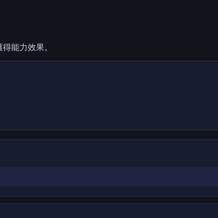
獲得能力效果。