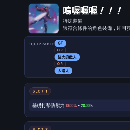
嗚喔喔喔！！！
特殊裝備
讓符合條件的角色裝備，即可
GT
EQUIPPABLE
OR
強大的敵人
OR
人造人
SLOT 1
基礎打擊防禦力
10.00%
~
28.00
%
SLOT 2