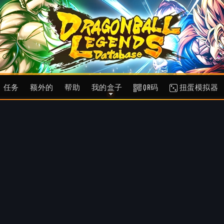
任务
额外的
帮助
我的盒子
QR码
扭蛋模拟器