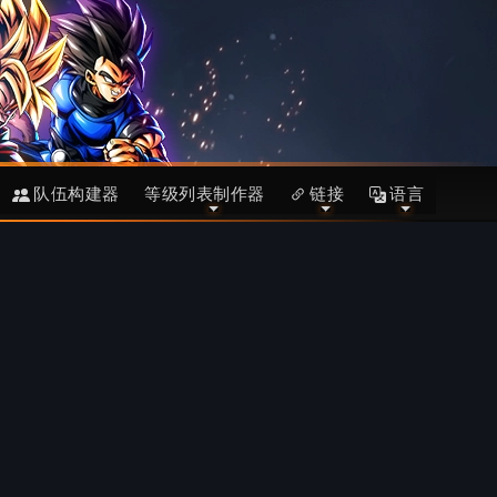
队伍构建器
等级列表制作器
链接
语言