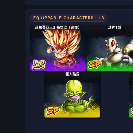
EQUIPPABLE CHARACTERS · 13
超級賽亞人3 孫悟空（迷你）
球神1號
魔人酷烏