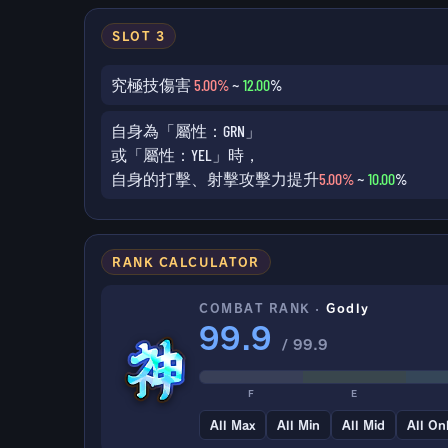
SLOT 3
究極技傷害
5.00%
~
12.00
%
自身為「屬性：GRN」
或「屬性：YEL」時，
自身的打擊、射擊攻擊力提升
5.00%
~
10.00
%
RANK CALCULATOR
COMBAT RANK ·
Godly
99.9
/ 99.9
F
E
All Max
All Min
All Mid
All On