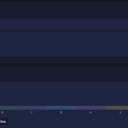
D
C
B
A
S
line