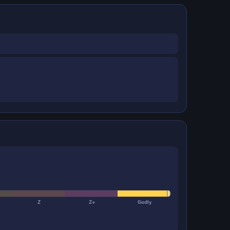
Z
Z+
Godly