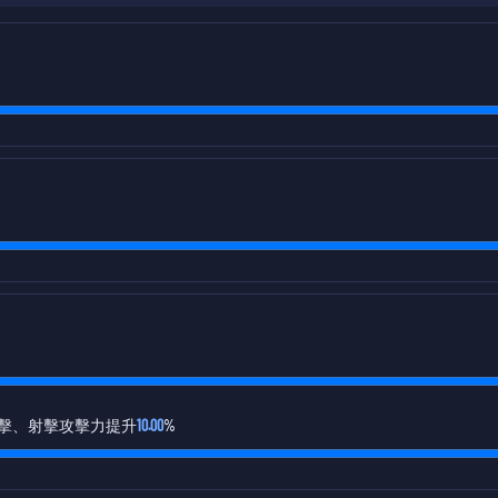
的打擊、射擊攻擊力提升
10.00
%