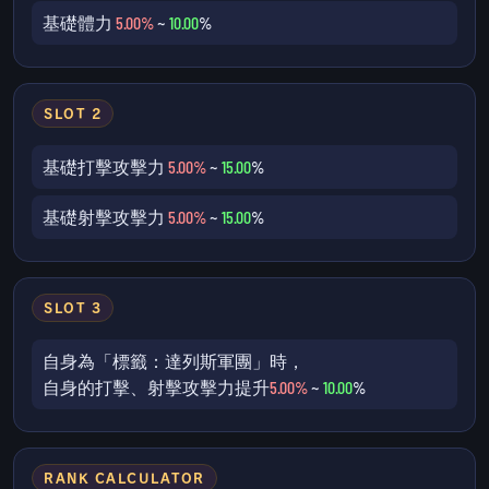
基礎體力
5.00%
~
10.00
%
SLOT 2
基礎打擊攻擊力
5.00%
~
15.00
%
基礎射擊攻擊力
5.00%
~
15.00
%
SLOT 3
自身為「標籤：達列斯軍團」時，
自身的打擊、射擊攻擊力提升
5.00%
~
10.00
%
RANK CALCULATOR