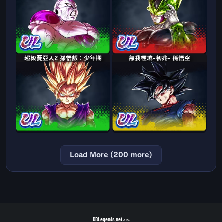
超級賽亞人2 孫悟飯：少年期
無我極境-初兆- 孫悟空
Load More (200 more)
DBLegends.net
v1.1.5a