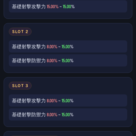
基礎射擊攻擊力
15.00%
~
15.00
%
SLOT 2
基礎射擊攻擊力
8.00%
~
15.00
%
基礎射擊防禦力
8.00%
~
15.00
%
SLOT 3
基礎射擊攻擊力
8.00%
~
15.00
%
基礎射擊防禦力
8.00%
~
15.00
%