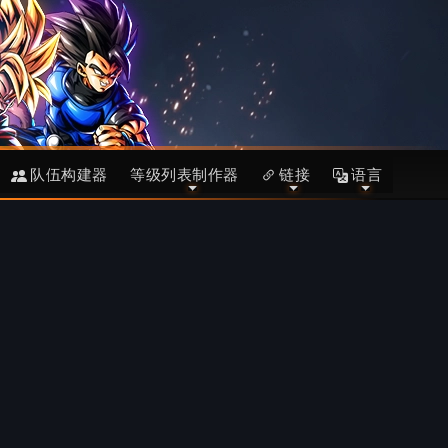
队伍构建器
等级列表制作器
链接
语言