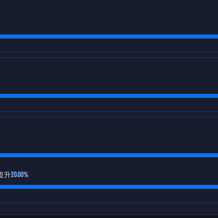
提升
20.00
%