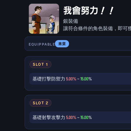
我會努力！！
銀裝備
讓符合條件的角色裝備，即可
未來
EQUIPPABLE
SLOT 1
基礎打擊防禦力
5.00%
~
15.00
%
SLOT 2
基礎射擊攻擊力
5.00%
~
15.00
%