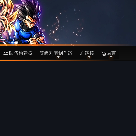
队伍构建器
等级列表制作器
链接
语言