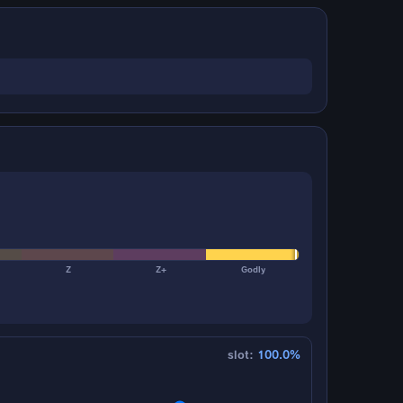
Z
Z+
Godly
slot:
100.0%