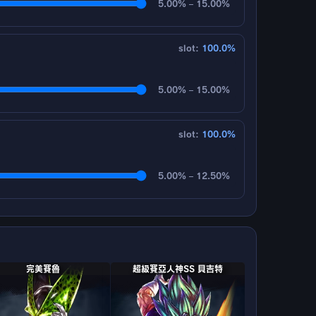
5.00% – 15.00%
slot:
100.0%
5.00% – 15.00%
slot:
100.0%
5.00% – 12.50%
完美賽魯
超級賽亞人神SS 貝吉特