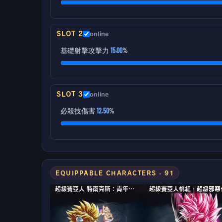
SLOT 2
online
基礎射擊攻擊力
15.00
%
SLOT 3
online
必殺技傷害
12.50
%
EQUIPPABLE CHARACTERS · 91
超級賽亞人 特南克斯：青年期＆孫悟飯
超級賽亞人 特南克斯：青年期＆孫悟飯