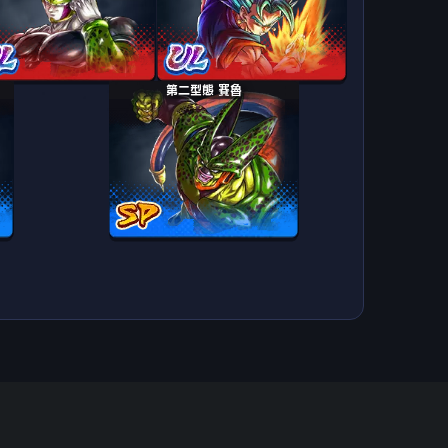
第二型態 賽魯