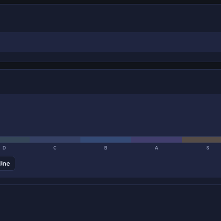
D
C
B
A
S
line