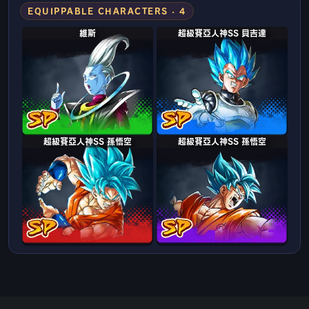
EQUIPPABLE CHARACTERS · 4
維斯
超級賽亞人神SS 貝吉達
超級賽亞人神SS 孫悟空
超級賽亞人神SS 孫悟空