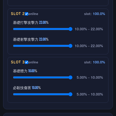
SLOT 2
online
slot:
100.0%
基礎打擊攻擊力
22.00
%
10.00% – 22.00%
基礎射擊攻擊力
22.00
%
10.00% – 22.00%
SLOT 3
online
slot:
100.0%
基礎體力
10.00
%
5.00% – 10.00%
必殺技傷害
10.00
%
5.00% – 10.00%