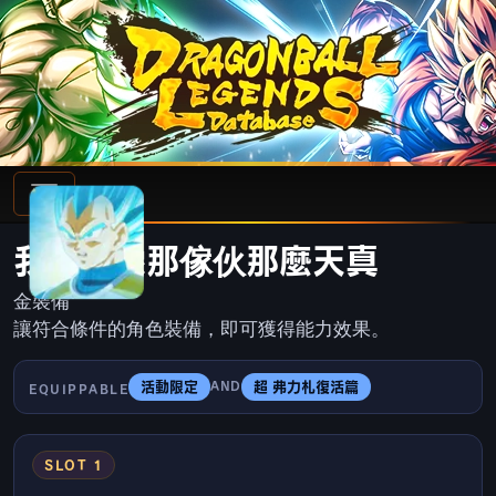
我可不像那傢伙那麼天真
金裝備
讓符合條件的角色裝備，即可獲得能力效果。
活動限定
超 弗力札復活篇
AND
EQUIPPABLE
SLOT 1