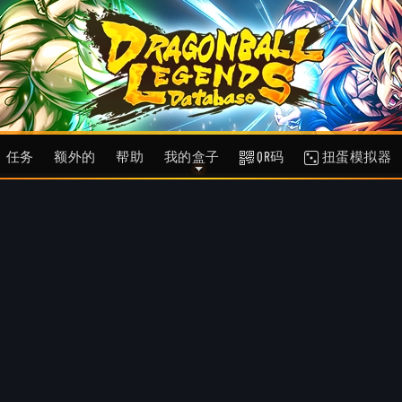
任务
额外的
帮助
我的盒子
QR码
扭蛋模拟器