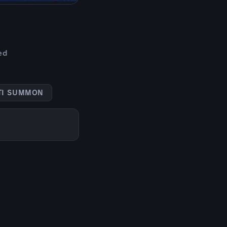
ed
TI SUMMON