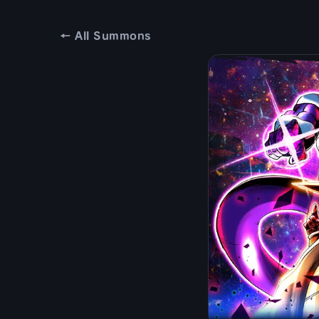
← All Summons