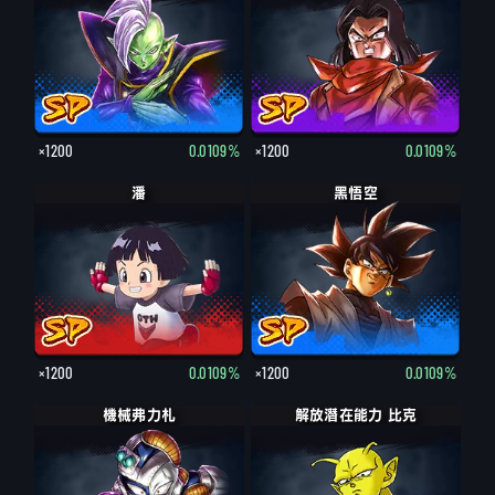
×1200
0.0109%
×1200
0.0109%
潘
黑悟空
×1200
0.0109%
×1200
0.0109%
機械弗力札
解放潛在能力 比克