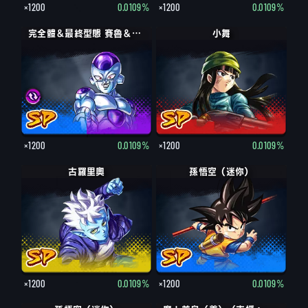
×1200
0.0109%
×1200
0.0109%
完全體＆最終型態 賽魯＆弗力札
完全體＆最終型態 賽魯＆弗力札
小舞
×1200
0.0109%
×1200
0.0109%
古羅里奧
孫悟空（迷你）
×1200
0.0109%
×1200
0.0109%