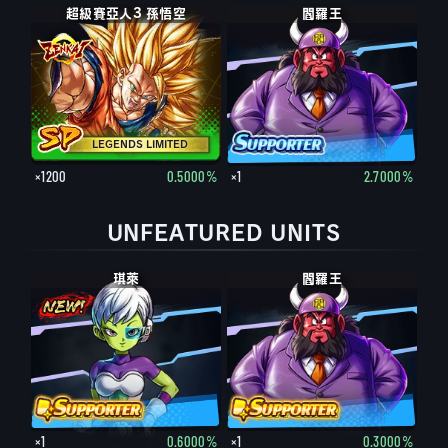
超級賽亞人3 孫悟空
閻羅王
LEGENDS LIMITED
×1200
0.5000%
×1
2.7000%
UNFEATURED UNITS
琪萊
閻羅王
×1
0.6000%
×1
0.3000%