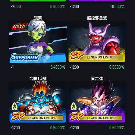
×2000
0.5000%
×1200
1.0000%
琪萊
超級邪念波
LEGENDS LIMITED
×1
5.4000%
×1200
0.5000%
人造人13號
合體13號
貝吉達
那霸
LEGENDS LIMITED
LEGENDS LIMITED
×1200
0.5000%
×1200
0.5000%