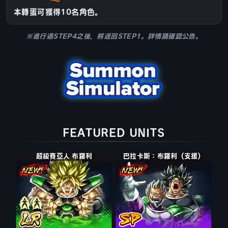
本轉蛋可獲得10名角色。
※進行過STEP4之後，將返回STEP1。詳情請確認公告。
FEATURED UNITS
超級賽亞人 布羅利：全力
巴拉卡斯：布羅利（支援）