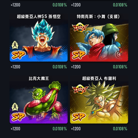
×1200
0.0108%
×1200
0.0108%
超級賽亞人神SS 孫悟空
超級賽亞人神SS 孫悟空
特南克斯：小舞（支援）
×1200
0.0108%
×1200
0.0108%
比克大魔王：老
比克大魔王
超級賽亞人 布羅利
×1200
0.0108%
×1200
0.0108%