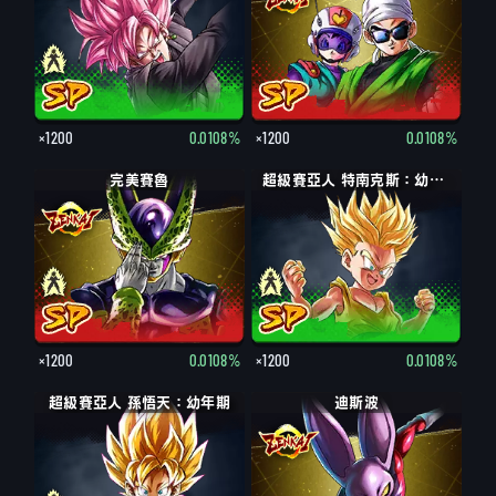
×1200
0.0108%
×1200
0.0108%
完全體 賽魯
完美賽魯
特南克斯：幼年期
超級賽亞人 特南克斯：幼年期
×1200
0.0108%
×1200
0.0108%
超級賽亞人 孫悟天：幼年期
孫悟天：幼年期
迪斯波