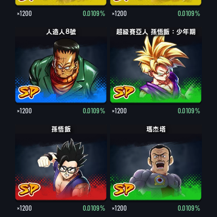
×1200
0.0109%
×1200
0.0109%
人造人8號
超級賽亞人 孫悟飯：少年期
×1200
0.0109%
×1200
0.0109%
孫悟飯
瑪杰塔
×1200
0.0109%
×1200
0.0109%