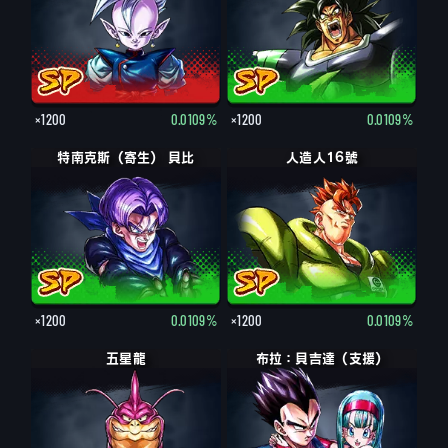
×1200
0.0109%
×1200
0.0109%
特南克斯（寄生） 貝比
人造人16號
×1200
0.0109%
×1200
0.0109%
五星龍
布拉：貝吉達（支援）