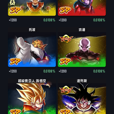
×1200
0.0108%
×1200
0.0108%
托波
吉連
×1200
0.0108%
×1200
0.0108%
超級賽亞人 孫悟空
達列斯