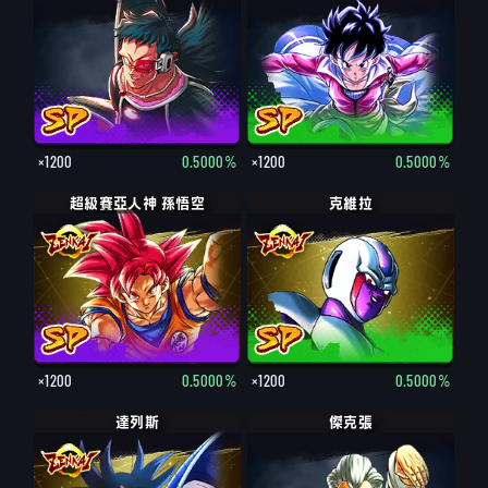
×1200
0.5000%
×1200
0.5000%
超級賽亞人神 孫悟空
克維拉
×1200
0.5000%
×1200
0.5000%
達列斯
傑克張