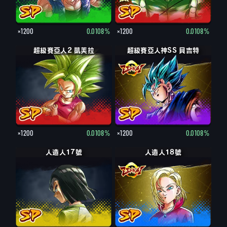
×1200
0.0108%
×1200
0.0108%
超級賽亞人2 凱芙拉
超級賽亞人神SS 貝吉特
×1200
0.0108%
×1200
0.0108%
人造人17號
人造人18號