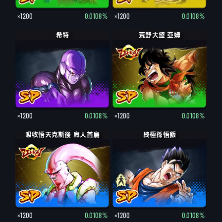
×1200
0.0108%
×1200
0.0108%
希特
荒野大盜 亞姆
×1200
0.0108%
×1200
0.0108%
吸收悟天克斯後 魔人普烏
孫悟飯：青年期
終極孫悟飯
×1200
0.0108%
×1200
0.0108%