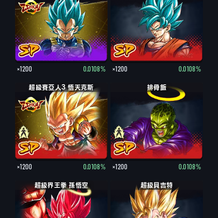
×1200
0.0108%
×1200
0.0108%
超級賽亞人3 悟天克斯
超級賽亞人 悟天克斯
排骨飯
排骨飯
×1200
0.0108%
×1200
0.0108%
超級界王拳 孫悟空
超級貝吉特
貝吉特