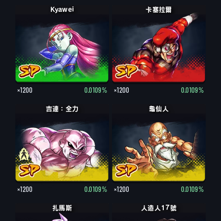
Kyawei
卡塞拉爾
×1200
0.0109%
×1200
0.0109%
吉連：全力
吉連
龜仙人
×1200
0.0109%
×1200
0.0109%
扎馬斯
人造人17號