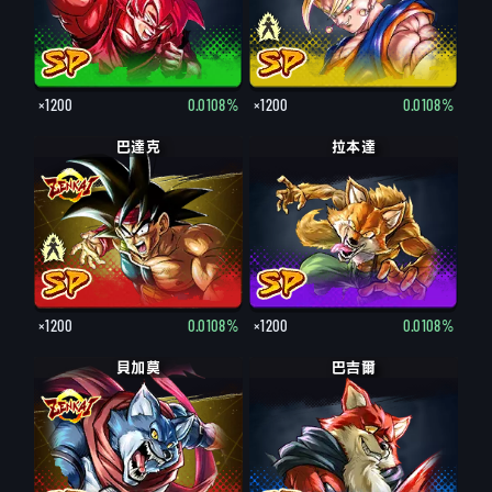
×1200
0.0108%
×1200
0.0108%
巴達克
巴達克
拉本達
×1200
0.0108%
×1200
0.0108%
貝加莫
巴吉爾