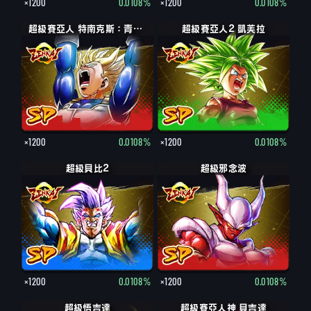
×1200
0.0108%
×1200
0.0108%
超級賽亞人 特南克斯：青年期
超級賽亞人2 凱芙拉
×1200
0.0108%
×1200
0.0108%
超級貝比2
超級邪念波
×1200
0.0108%
×1200
0.0108%
超級悟吉達
超級賽亞人神 貝吉達
超級賽亞人 貝吉達