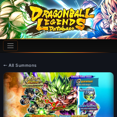
← All Summons