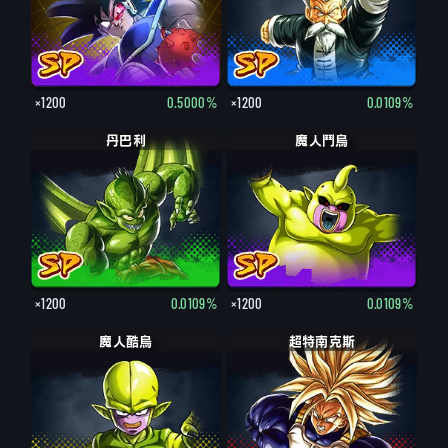
×1200
0.5000%
×1200
0.0109%
丹巴利
魔人鬥烏
×1200
0.0109%
×1200
0.0109%
魔人酷烏
超特南克斯