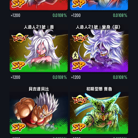
×1200
0.0108%
×1200
0.0108%
人造人21號：善
人造人21號：變身（惡）
人造人21號：惡
×1200
0.0108%
×1200
0.0108%
貝吉達貝比
初期型態 賽魯