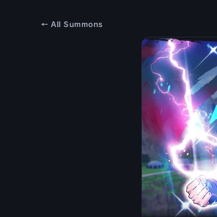
← All Summons