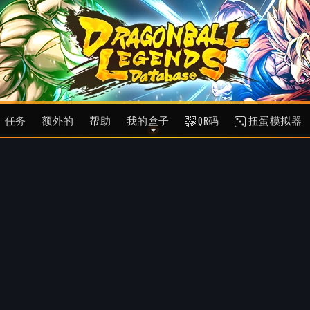
任务
额外的
帮助
我的盒子
QR码
扭蛋模拟器