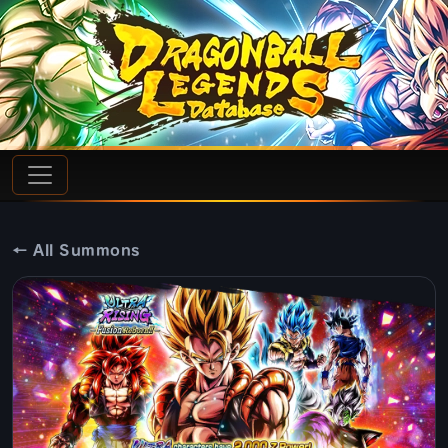
← All Summons