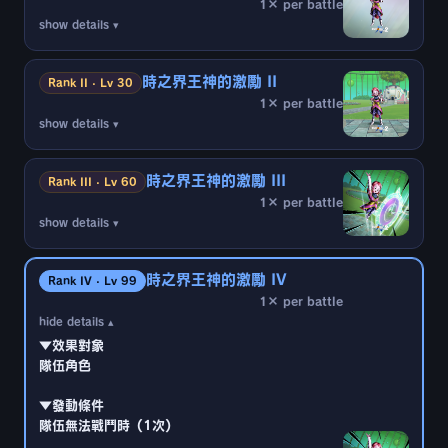
1× per battle
show details ▾
▼效果對象
隊伍角色
時之界王神的激勵 II
Rank II · Lv 30
1× per battle
▼發動條件
show details ▾
隊伍無法戰鬥時（1次）
▼效果對象
隊伍角色
※因隊伍的自爆而無法戰鬥時等部分狀況除外
時之界王神的激勵 III
Rank III · Lv 60
1× per battle
▼發動條件
▼效果內容
show details ▾
隊伍無法戰鬥時（1次）
○隊伍替換時的待命時間縮短1秒（20秒）
▼效果對象
隊伍角色
※因隊伍的自爆而無法戰鬥時等部分狀況除外
此外，敵方編組2名以上
神之氣 的戰鬥成員時
時之界王神的激勵 IV
Rank IV · Lv 99
○隊伍替換時的待命時間縮短1秒（20秒）
1× per battle
▼發動條件
▼效果內容
hide details ▴
隊伍無法戰鬥時（1次）
○隊伍造成的必殺傷害30%
（無法消除）
▼效果對象
○隊伍替換時的待命時間縮短1秒（30秒）（無法消
隊伍角色
※因隊伍的自爆而無法戰鬥時等部分狀況除外
除）
▼發動條件
▼效果內容
此外，敵方編組2名以上
神之氣 的戰鬥成員時
隊伍無法戰鬥時（1次）
○隊伍造成的必殺傷害33%
（無法消除）
○隊伍替換時的待命時間縮短1秒（30秒）（無法消