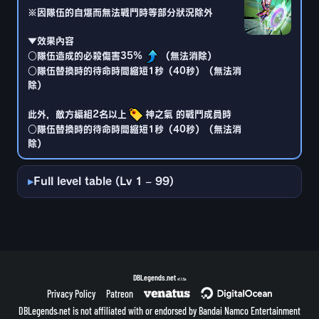
○隊伍替換時的待命時間縮短1秒（35秒）（無法消
除）
※因隊伍的自爆而無法戰鬥時等部分狀況除外
除）
▼效果內容
此外，敵方編組2名以上
神之氣 的戰鬥成員時
○隊伍造成的必殺傷害35%
（無法消除）
○隊伍替換時的待命時間縮短1秒（35秒）（無法消
○隊伍替換時的待命時間縮短1秒（40秒）（無法消
除）
除）
此外，敵方編組2名以上
神之氣 的戰鬥成員時
○隊伍替換時的待命時間縮短1秒（40秒）（無法消
除）
Full level table (Lv 1 – 99)
DBLegends.net
v1.1.5a
Privacy Policy
Patreon
DBLegends.net is not affiliated with or endorsed by Bandai Namco Entertainment