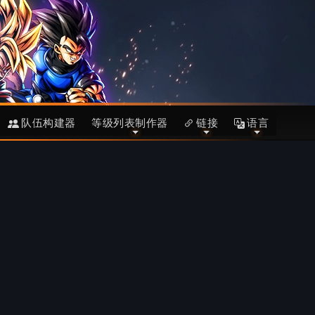
队伍构建器
等级列表制作器
链接
语言