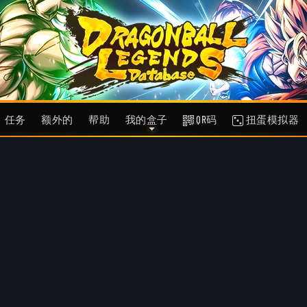
任务
额外的
帮助
我的盒子
QR码
扭蛋模拟器