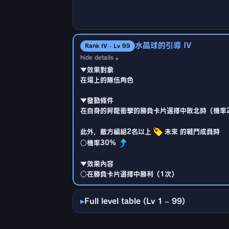
此外，敵方編組2名以上
未來 的戰鬥成員時
▼效果對象
○機率25%
在場上的隊伍角色
▼效果內容
▼發動條件
○在勝負卡片選擇中勝利（1次）
水晶球的引導 IV
在自身的昇龍衝擊的勝負卡片選擇中敗北時（機率
Rank IV · Lv 99
hide details ▴
此外，敵方編組2名以上
未來 的戰鬥成員時
▼效果對象
○機率27%
在場上的隊伍角色
▼效果內容
▼發動條件
○在勝負卡片選擇中勝利（1次）
在自身的昇龍衝擊的勝負卡片選擇中敗北時（機率
此外，敵方編組2名以上
未來 的戰鬥成員時
○機率30%
▼效果內容
○在勝負卡片選擇中勝利（1次）
Full level table (Lv 1 – 99)