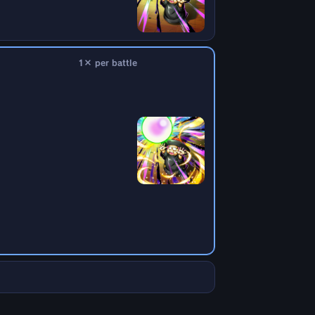
1× per battle