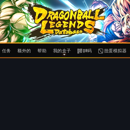
任务
额外的
帮助
我的盒子
QR码
扭蛋模拟器