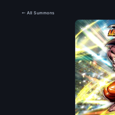
← All Summons