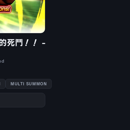
會的死鬥！！ -
ed
N
MULTI SUMMON