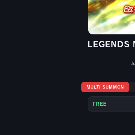
LEGENDS
J
MULTI SUMMON
FREE