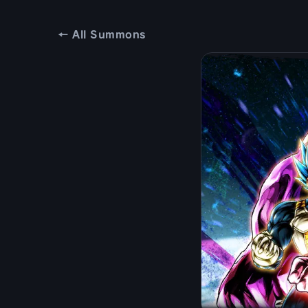
← All Summons