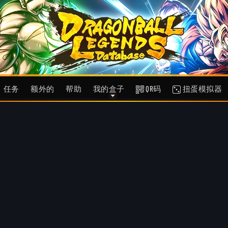
任务
额外的
帮助
我的盒子
QR码
扭蛋模拟器