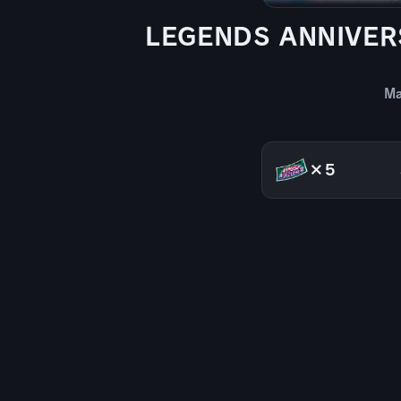
LEGENDS ANNIVER
Ma
×5