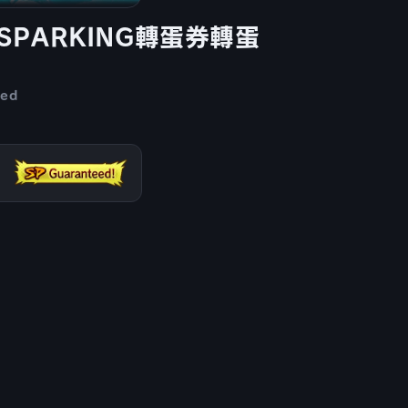
 必出SPARKING轉蛋券轉蛋
ded