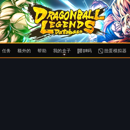
任务
额外的
帮助
我的盒子
QR码
扭蛋模拟器