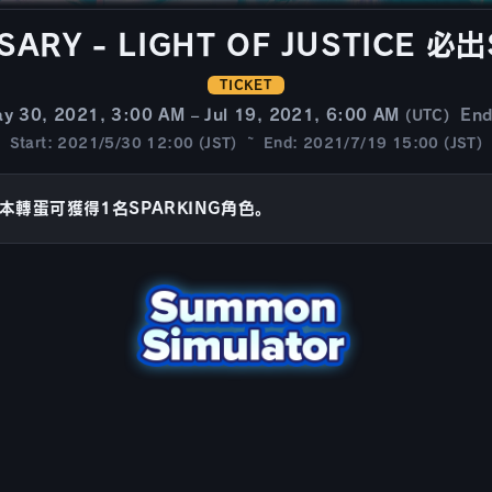
SARY - LIGHT OF JUSTICE
TICKET
y 30, 2021, 3:00 AM – Jul 19, 2021, 6:00 AM
En
(UTC)
Start: 2021/5/30 12:00 (JST) ~ End: 2021/7/19 15:00 (JST)
本轉蛋可獲得1名SPARKING角色。