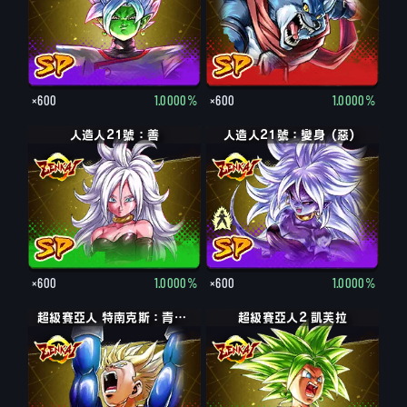
×600
1.0000%
×600
1.0000%
人造人21號：善
人造人21號：變身（惡）
×600
1.0000%
×600
1.0000%
超級賽亞人 特南克斯：青年期
超級賽亞人2 凱芙拉