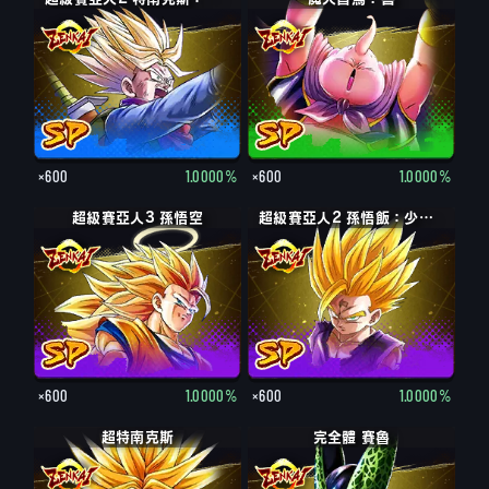
×600
1.0000%
×600
1.0000%
超級賽亞人3 孫悟空
超級賽亞人2 孫悟飯：少年期
×600
1.0000%
×600
1.0000%
超特南克斯
完全體 賽魯