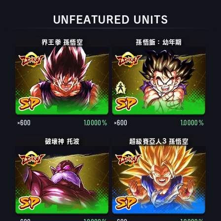
UNFEATURED UNITS
界王拳 孫悟空
孫悟飯：幼年期
×600
1.0000%
×600
1.0000%
破壞神 托波
超級賽亞人3 孫悟空