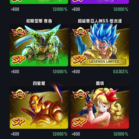
×600
1.0000%
×600
1.0000%
初期型態 賽魯
超級賽亞人神SS 悟吉達
LEGENDS LIMITED
×600
1.0000%
×600
0.0303%
四星龍
蘭琪
×600
1.0000%
×600
1.0000%