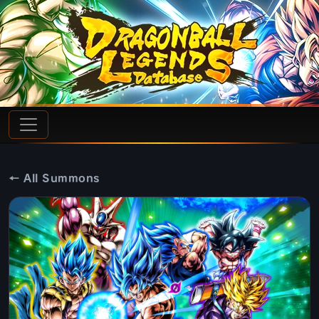
← All Summons