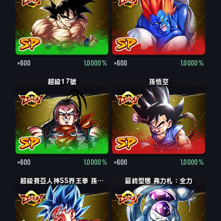
×600
1.0000%
×600
1.0000%
超級17號
孫悟空
×600
1.0000%
×600
1.0000%
超級賽亞人神SS界王拳 孫悟空
最終型態 弗力札：全力