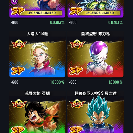
LEGENDS LIMITED
LEGENDS LIMITED
×600
0.0303%
×600
0.0303%
人造人18號
最終型態 弗力札
×600
1.0000%
×600
1.0000%
荒野大盜 亞姆
超級賽亞人神SS 貝吉達