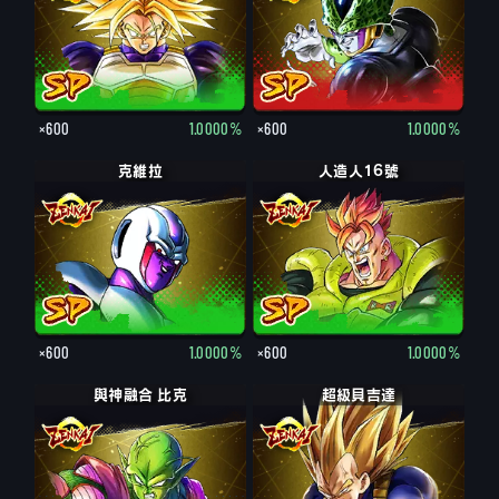
×600
1.0000%
×600
1.0000%
克維拉
人造人16號
×600
1.0000%
×600
1.0000%
與神融合 比克
超級貝吉達