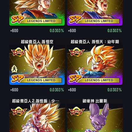
LEGENDS LIMITED
LEGENDS LIMITED
×600
0.0303%
×600
0.0303%
超級賽亞人 孫悟空
超級賽亞人 孫悟天：幼年期
LEGENDS LIMITED
LEGENDS LIMITED
×600
0.0303%
×600
0.0303%
超級賽亞人2 孫悟飯：少年期
破壞神 比爾斯