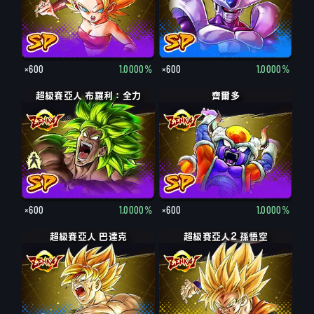
×600
1.0000%
×600
1.0000%
超級賽亞人 布羅利：全力
齊爾多
×600
1.0000%
×600
1.0000%
超級賽亞人 巴達克
超級賽亞人2 孫悟空