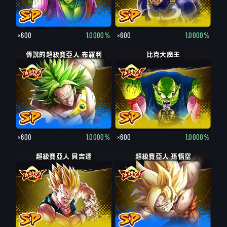
×600
1.0000%
×600
1.0000%
傳說的超級賽亞人 布羅利
比克大魔王
×600
1.0000%
×600
1.0000%
超級賽亞人 貝吉達
超級賽亞人 孫悟空