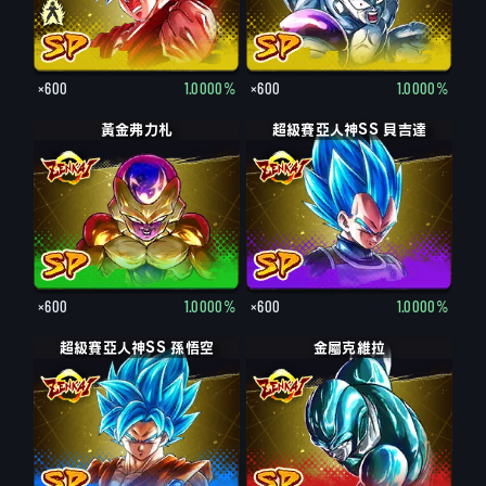
×600
1.0000%
×600
1.0000%
黃金弗力札
超級賽亞人神SS 貝吉達
×600
1.0000%
×600
1.0000%
超級賽亞人神SS 孫悟空
金屬克維拉