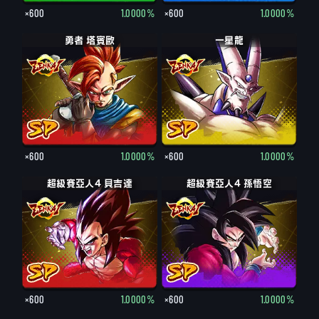
×600
1.0000%
×600
1.0000%
勇者 塔賓歐
一星龍
×600
1.0000%
×600
1.0000%
超級賽亞人4 貝吉達
超級賽亞人4 孫悟空
×600
1.0000%
×600
1.0000%