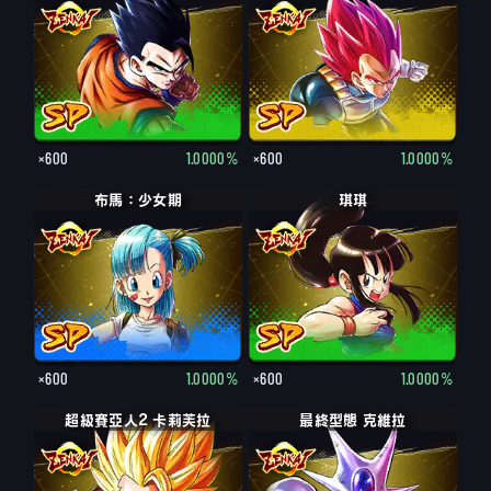
×600
1.0000%
×600
1.0000%
布馬：少女期
琪琪
×600
1.0000%
×600
1.0000%
超級賽亞人2 卡莉芙拉
最終型態 克維拉