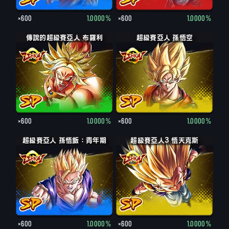
×600
1.0000%
×600
1.0000%
傳說的超級賽亞人 布羅利
超級賽亞人 孫悟空
×600
1.0000%
×600
1.0000%
超級賽亞人 孫悟飯：青年期
超級賽亞人3 悟天克斯
×600
1.0000%
×600
1.0000%