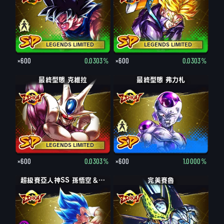
LEGENDS LIMITED
LEGENDS LIMITED
×600
0.0303%
×600
0.0303%
最終型態 克維拉
最終型態 弗力札
LEGENDS LIMITED
×600
0.0303%
×600
1.0000%
超級賽亞人神SS 孫悟空＆貝吉達
完美賽魯