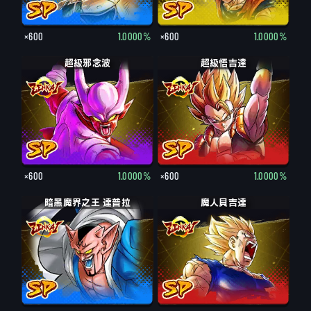
×600
1.0000%
×600
1.0000%
超級邪念波
超級悟吉達
×600
1.0000%
×600
1.0000%
暗黑魔界之王 達普拉
魔人貝吉達