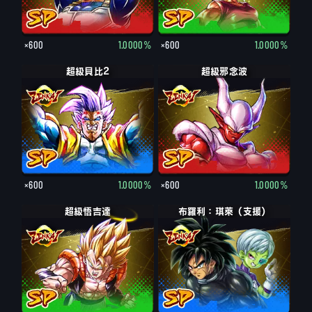
×600
1.0000%
×600
1.0000%
超級貝比2
超級邪念波
×600
1.0000%
×600
1.0000%
超級悟吉達
布羅利：琪萊（支援）