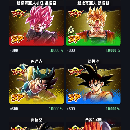
超級賽亞人桃紅 黑悟空
超級賽亞人 孫悟飯
×600
1.0000%
×600
1.0000%
巴達克
孫悟空
×600
1.0000%
×600
1.0000%
孫悟空
合體13號