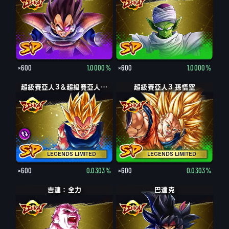
×600
1.0000%
×600
1.0000%
超級賽亞人3＆超級賽亞人2 孫悟空＆貝吉達
超級賽亞人3 孫悟空
LEGENDS LIMITED
LEGENDS LIMITED
×600
0.0303%
×600
0.0303%
吉連：全力
巴達克