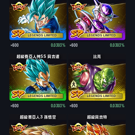
LEGENDS LIMITED
LEGENDS LIMITED
×600
0.0303%
×600
0.0303%
超級賽亞人神SS 貝吉達
比克
LEGENDS LIMITED
LEGENDS LIMITED
×600
0.0303%
×600
0.0303%
超級賽亞人3 孫悟空
超級貝吉特