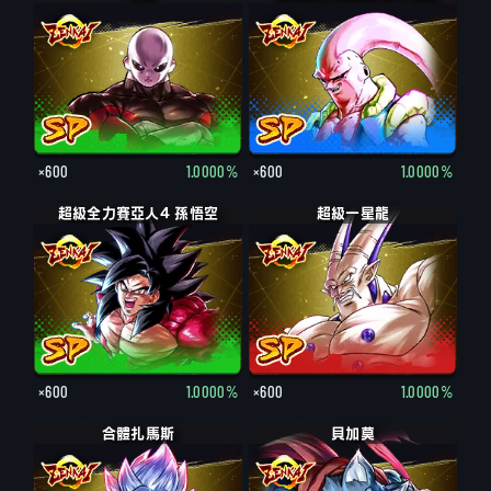
×600
1.0000%
×600
1.0000%
超級全力賽亞人4 孫悟空
超級一星龍
×600
1.0000%
×600
1.0000%
合體扎馬斯
貝加莫