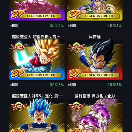
LEGENDS LIMITED
LEGENDS LIMITED
×600
0.0303%
×600
0.0303%
超級賽亞人 特南克斯：青年期
貝吉達
LEGENDS LIMITED
LEGENDS LIMITED
×600
0.0303%
×600
0.0303%
超級賽亞人神SS：進化 貝吉達
最終型態 弗力札：全力